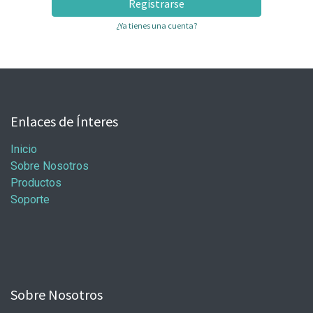
Registrarse
¿Ya tienes una cuenta?
Enlaces de Ínteres
Inicio
Sobre Nosotros
Productos
Soporte
Sobre Nosotros